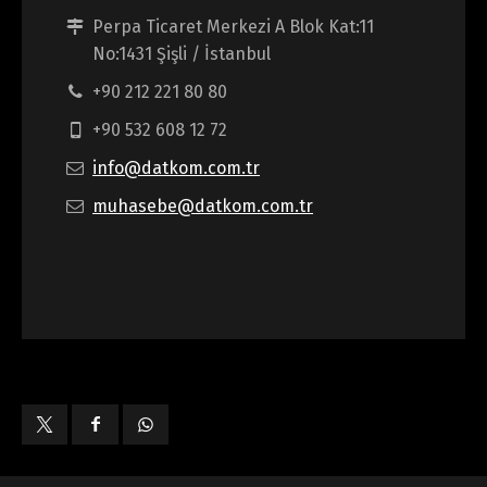
Perpa Ticaret Merkezi A Blok Kat:11
No:1431 Şişli / İstanbul
+90 212 221 80 80
+90 532 608 12 72
info@datkom.com.tr
muhasebe@datkom.com.tr