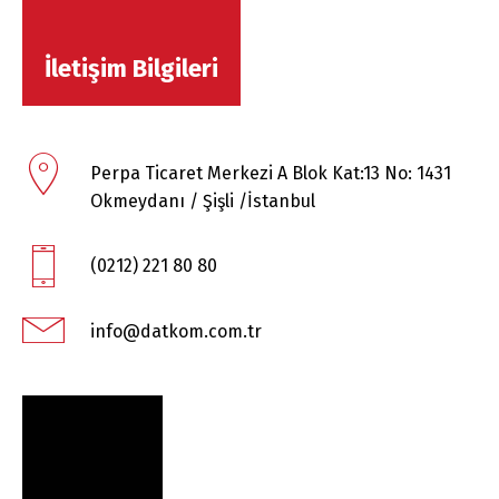
İletişim Bilgileri
Perpa Ticaret Merkezi A Blok Kat:13 No: 1431
Okmeydanı / Şişli /İstanbul
(0212) 221 80 80
info@datkom.com.tr