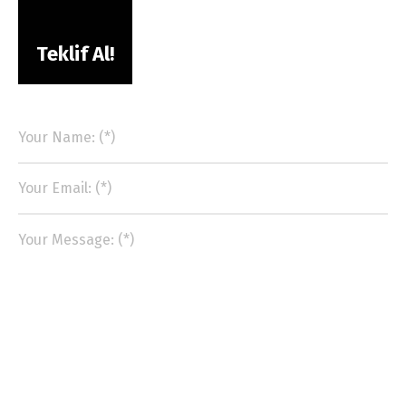
Teklif Al!